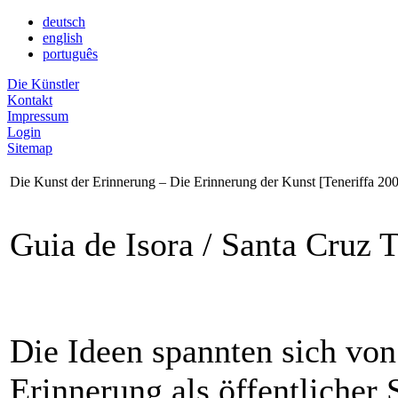
deutsch
english
português
Die Künstler
Kontakt
Impressum
Login
Sitemap
Die Kunst der Erinnerung – Die Erinnerung der Kunst [Teneriffa 20
Guia de Isora / Santa Cruz T
Die Ideen spannten sich vo
Erinnerung als öffentlicher