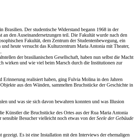
 in Brasilien. Der studentische Widerstand begann 1968 in der
st an den Auseinandersetzungen teil. Die Fakultät wurde nach den
hilosophischen Fakultät, dem Zentrum der Studentenbewegung, ein
 und heute versucht das Kulturzentrum Maria Antonia mit Theater,
.
tstellen der brasilianischen Gesellschaft, haben nun selbst die Macht
ch wirken und wie viel beim Marsch durch die Institutionen zur
Erinnerung realisiert haben, ging Fulvia Molina in den Jahren
en Objekte aus den Wänden, sammelten Bruchstücke der Geschichte in
ealen und was sie sich davon bewahren konnten und was Illusion
ie Künstler die Bruchstücke des Ortes aus der Rua Maria Antonia
sensible Besucher vielleicht noch etwas von der
Seele der Gebäude
ezeigt. Es ist eine Installation mit den Interviews der ehemaligen