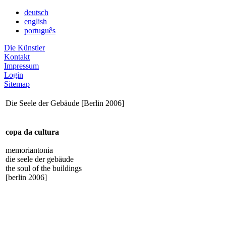
deutsch
english
português
Die Künstler
Kontakt
Impressum
Login
Sitemap
Die Seele der Gebäude [Berlin 2006]
copa da cultura
memoriantonia
die seele der gebäude
the soul of the buildings
[berlin 2006]