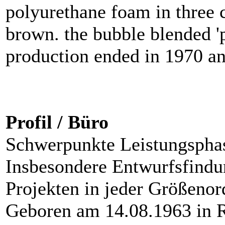
polyurethane foam in three 
brown. the bubble blended 'p
production ended in 1970 a
Profil / Büro
Schwerpunkte Leistungsphas
Insbesondere Entwurfsfind
Projekten in jeder Größeno
Geboren am 14.08.1963 in 