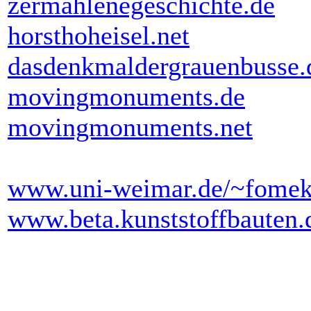
zermahlenegeschichte.de
horsthoheisel.net
dasdenkmaldergrauenbusse.
movingmonuments.de
movingmonuments.net
www.uni-weimar.de/~fomek
www.beta.kunststoffbauten.