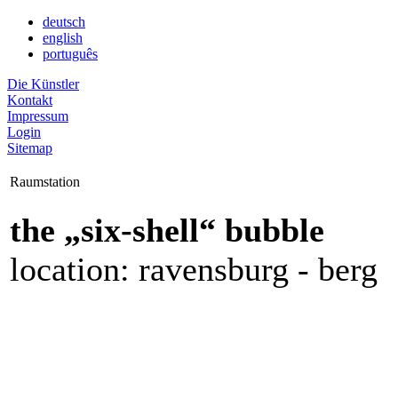
deutsch
english
português
Die Künstler
Kontakt
Impressum
Login
Sitemap
Raumstation
the „six-shell“ bubble
location: ravensburg - berg