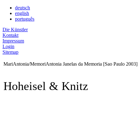
deutsch
english
português
Die Künstler
Kontakt
Impressum
Login
Sitemap
MariAntonia/MemoriAntonia Janelas da Memoria [Sao Paulo 2003]
Hoheisel & Knitz