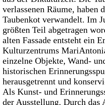
verlassenen Räume, haben di
Taubenkot verwandelt. Im J
größten Teil abgetragen word
alten Fassade entsteht ein 
Kulturzentrums MariAntoni
einzelne Objekte, Wand- und
historischen Erinnerungssp
herausgetrennt und konservi
Als Kunst- und Erinnerungs
der Ausstellung. Durch das