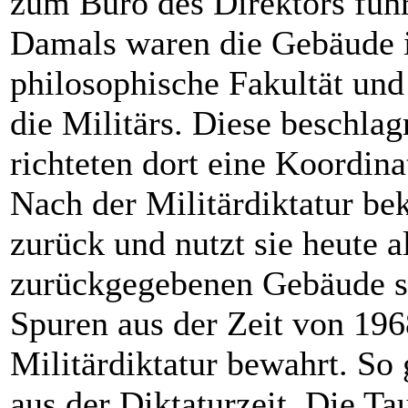
zum Büro des Direktors führ
Damals waren die Gebäude i
philosophische Fakultät un
die Militärs. Diese beschl
richteten dort eine Koordina
Nach der Militärdiktatur be
zurück und nutzt sie heute a
zurückgegebenen Gebäude sta
Spuren aus der Zeit von 196
Militärdiktatur bewahrt. So
aus der Diktaturzeit. Die T