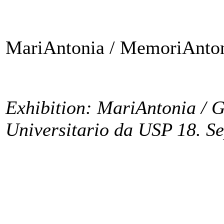
MariAntonia / MemoriAnton
Exhibition: MariAntonia / G
Universitario da USP 18. S